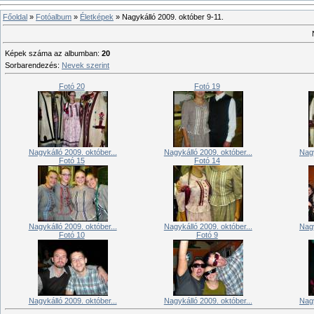
Főoldal
»
Fotóalbum
»
Életképek
» Nagykálló 2009. október 9-11.
Képek száma az albumban
:
20
Sorbarendezés
:
Nevek szerint
Fotó 20
Fotó 19
Nagykálló 2009. október...
Nagykálló 2009. október...
Nagy
Fotó 15
Fotó 14
Nagykálló 2009. október...
Nagykálló 2009. október...
Nagy
Fotó 10
Fotó 9
Nagykálló 2009. október...
Nagykálló 2009. október...
Nagy