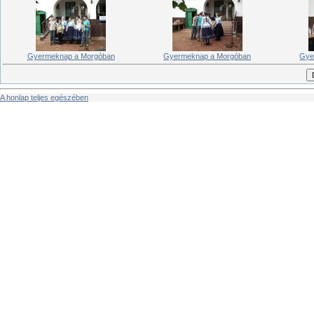
Gyermeknap a Morgóban
Gyermeknap a Morgóban
Gye
A honlap teljes egészében