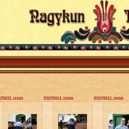
F6015_resize
DSCF6014_resize
DSCF6013_resize
2013-05-26
2013-05-26
2013-05-