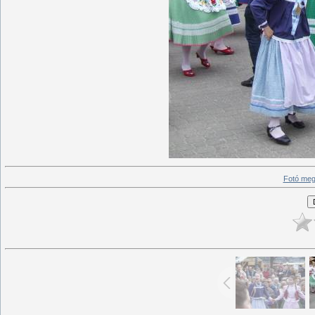
Fotó meg