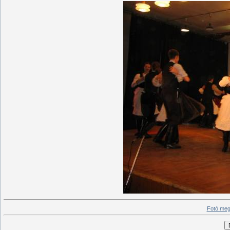
Fotó meg