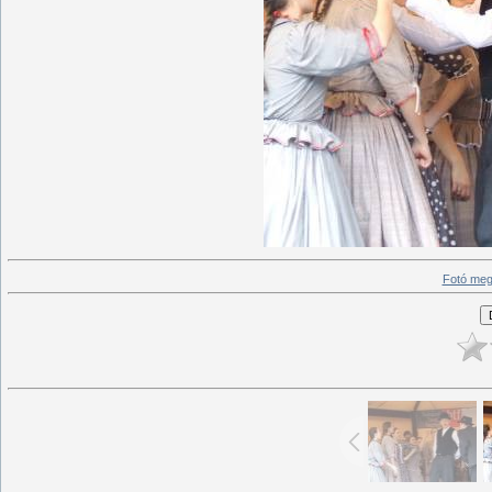
Fotó meg