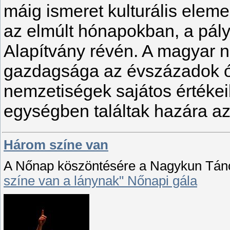
máig ismeret kulturális eleme
az elmúlt hónapokban, a pál
Alapítvány révén. A magyar n
gazdagsága az évszázadok ót
nemzetiségek sajátos értékei
egységben találtak hazára 
Három színe van
A Nőnap köszöntésére a Nagykun Tánce
színe van a lánynak" Nőnapi gála